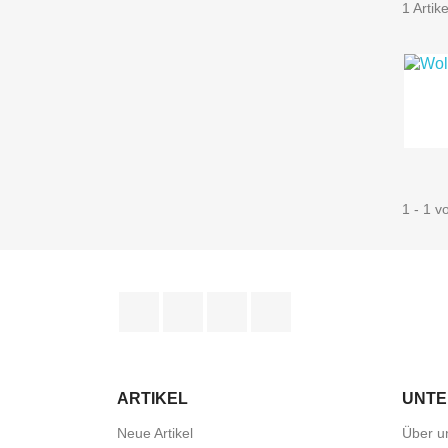
1 Artike
1 - 1 v
Facebook
Twitter
YouTube
Instagram
ARTIKEL
UNT
Neue Artikel
Über u